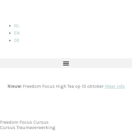
Ga
naar
de
inhoud
NL
EN
DE
Nieuw:
Freedom Focus High Tea op 10 oktober
Meer info
Freedom Focus Cursus
Cursus Traumaverwerking