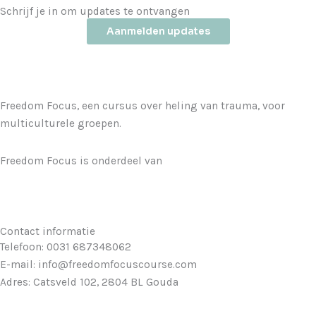
Schrijf je in om updates te ontvangen
Aanmelden updates
Freedom Focus, een cursus over heling van trauma, voor
multiculturele groepen.
Freedom Focus is onderdeel van
the Foundation of Faith
Integration.
Contact informatie
Telefoon: 0031 687348062
E-mail: info@freedomfocuscourse.com
Adres: Catsveld 102, 2804 BL Gouda