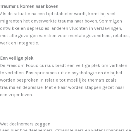
Trauma’s komen naar boven
Als de situatie na een tijd stabieler wordt, komt bij veel
migranten het onverwerkte trauma naar boven. Sommigen
ontwikkelen depressies, anderen vluchten in verslavingen,
met alle gevolgen van dien voor mentale gezondheid, relaties,
werk en integratie.
Een veilige plek
De Freedom Focus cursus biedt een veilige plek om verhalen
te vertellen. Basisprincipes uit de psychologie en de bijbel
worden besproken in relatie tot moeilijke thema’s zoals
trauma en depressie. Met elkaar worden stappen gezet naar
een vrijer leven.
Wat deelnemers zeggen
Lees hier hoe deelnemers, groepsleiders en wetenschappers de